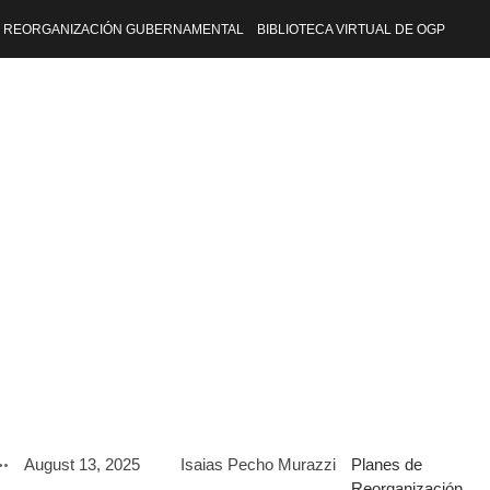
REORGANIZACIÓN GUBERNAMENTAL
BIBLIOTECA VIRTUAL DE OGP
August 13, 2025
Isaias Pecho Murazzi
Planes de
Reorganización