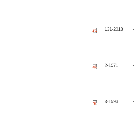
131-2018
2-1971
3-1993