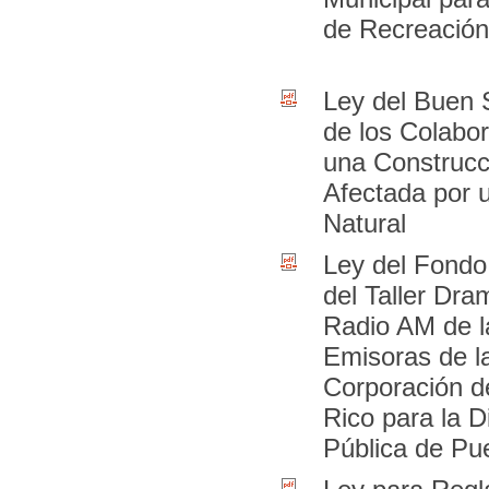
de Recreación
Ley del Buen 
de los Colabo
una Construcc
Afectada por 
Natural
Ley del Fondo
del Taller Dra
Radio AM de l
Emisoras de l
Corporación d
Rico para la D
Pública de Pu