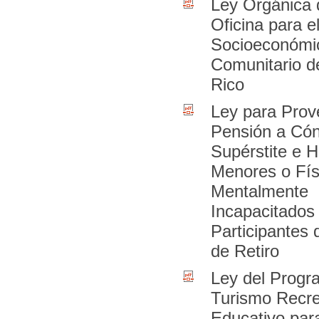
Ley Orgánica 
Oficina para e
Socioeconómi
Comunitario d
Rico
Ley para Prov
Pensión a Có
Supérstite e H
Menores o Fís
Mentalmente
Incapacitados
Participantes 
de Retiro
Ley del Progr
Turismo Recre
Educativo par