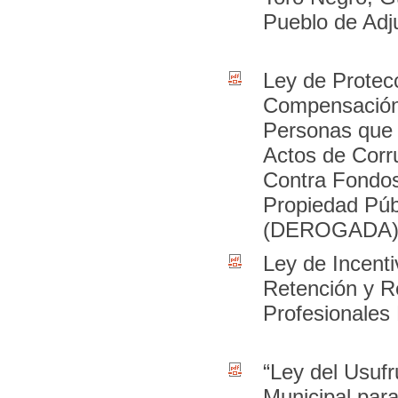
Pueblo de Adj
Ley de Protec
Compensación
Personas que
Actos de Corr
Contra Fondo
Propiedad Púb
(DEROGADA
Ley de Incenti
Retención y R
Profesionales
“Ley del Usufr
Municipal par