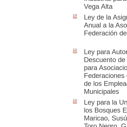
Vega Alta
Ley de la Asig
Anual a la Aso
Federación de
Ley para Autor
Descuento de
para Asociaci
Federaciones 
de los Emple
Municipales
Ley para la Un
los Bosques E
Maricao, Susú
Toro Negro, Gu