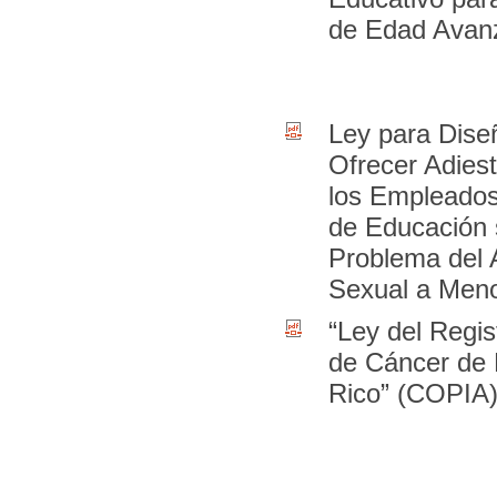
de Edad Avan
Ley para Dise
Ofrecer Adies
los Empleados
de Educación 
Problema del
Sexual a Men
“Ley del Regis
de Cáncer de 
Rico” (COPIA