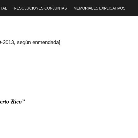
TAL
RESOLUCIONES CONJUNTAS
MEMORIALES EXPLICATIVOS
 79-2013, según enmendada]
erto Rico”