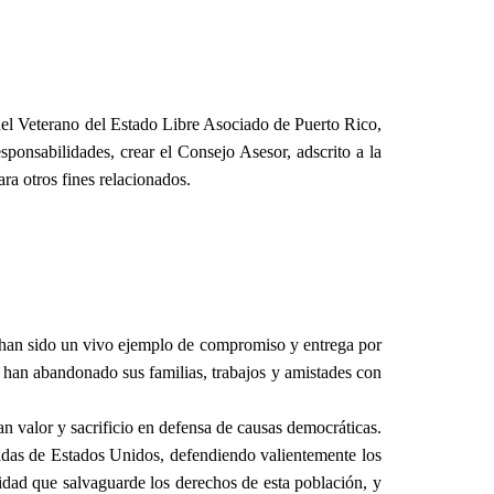
del Veterano del Estado Libre Asociado de Puerto Rico,
sponsabilidades, crear el Consejo Asesor, adscrito a la
ra otros fines relacionados.
s han sido un vivo ejemplo de compromiso y entrega por
as, han abandonado sus familias, trabajos y amistades con
 valor y sacrificio en defensa de causas democráticas.
adas de Estados Unidos, defendiendo valientemente los
tidad que salvaguarde los derechos de esta población, y