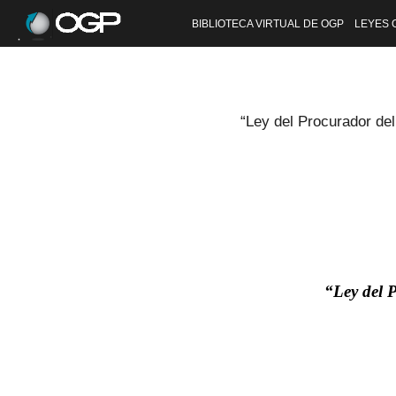
BIBLIOTECA VIRTUAL DE OGP
LEYES 
“Ley del Procurador de
“Ley del 