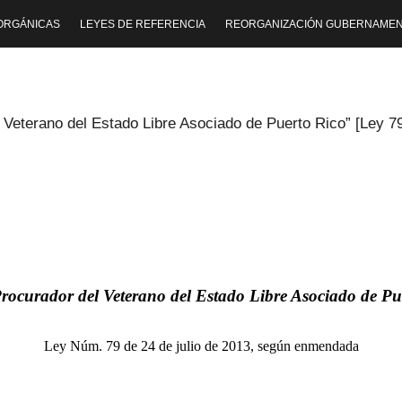
ORGÁNICAS
LEYES DE REFERENCIA
REORGANIZACIÓN GUBERNAMEN
l Veterano del Estado Libre Asociado de Puerto Rico” [Ley
Procurador del Veterano del Estado Libre Asociado de Pu
Ley Núm. 79 de 24 de julio de 2013
, según enmendada