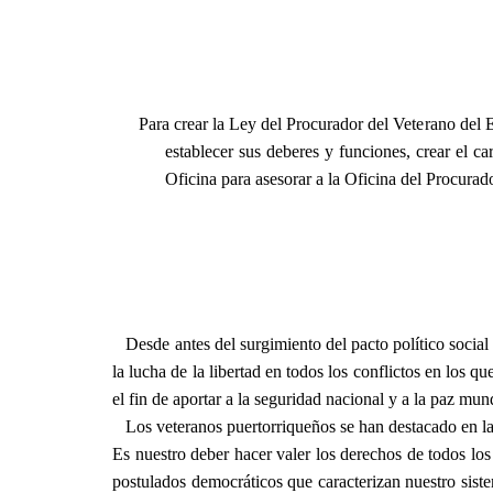
Para crear la Ley del Procurador del Veterano del 
establecer sus deberes y funciones, crear el ca
Oficina para asesorar a la Oficina del Procurad
Desde antes del surgimiento del pacto político social
la lucha de la libertad en todos los conflictos en los q
el fin de aportar a la seguridad nacional y a la paz m
Los veteranos puertorriqueños se han destacado en las
Es nuestro deber hacer valer los derechos de todos l
postulados democráticos que caracterizan nuestro siste